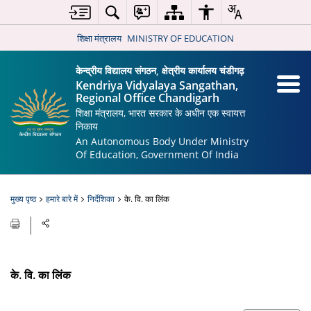
शिक्षा मंत्रालय
MINISTRY OF EDUCATION
केन्द्रीय विद्यालय संगठन, क्षेत्रीय कार्यालय चंडीगढ़
Kendriya Vidyalaya Sangathan,
Regional Office Chandigarh
शिक्षा मंत्रालय, भारत सरकार के अधीन एक स्वायत्त
निकाय
An Autonomous Body Under Ministry
Of Education, Government Of India
मुख्य पृष्ठ
हमारे बारे में
निर्देशिका
के. वि. का लिंक
के. वि. का लिंक