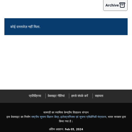
कोई दस्तावेज़ नहीं मिला.
प्रतिक्रिया
वेबसाइट नीतियां
हमसे संपर्क करें
सहायता
सामग्री का स्वामित्व केन्द्रीय विद्यालय संगठन
इस वेबसाइट का निर्माण
राष्ट्रीय सूचना विज्ञान केंद्र
,
इलेक्ट्रानिक्स एवं सूचना प्रौद्योगिकी मंत्रालय
, भारत सरकार द्वारा
किया गया है।
अंतिम अद्यतन:
Feb 05, 2024