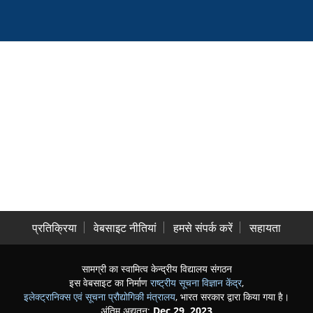
प्रतिक्रिया
वेबसाइट नीतियां
हमसे संपर्क करें
सहायता
सामग्री का स्वामित्व केन्द्रीय विद्यालय संगठन
इस वेबसाइट का निर्माण
राष्ट्रीय सूचना विज्ञान केंद्र
,
इलेक्ट्रानिक्स एवं सूचना प्रौद्योगिकी मंत्रालय
, भारत सरकार द्वारा किया गया है।
अंतिम अद्यतन:
Dec 29, 2023