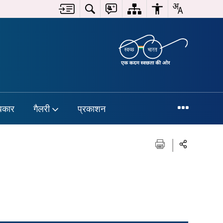
िकार
गैलरी
प्रकाशन